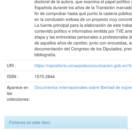
doctoral de la autora, que examina el papel político 
Española durante los años de la Transición marcado
fin de comprobar hasta qué punto la cadena pública
en la conclusión exitosa de un proyecto muy concre
La fuente principal para la elaboración de este trab
contenido político e informativo emitida por TVE ant
etapa y las entrevistas personales a profesionales d
de aquellos años de cambio; junto con encuestas, an
documentación del Congreso de los Diputados, pren
bibliografía.
URI :
https://repositorio.consejodecomunicacion.gob.e
ISSN :
1575-2844
Aparece en
Documentos internacionales sobre libertad de expr
las
colecciones:
Ficheros en este ítem: