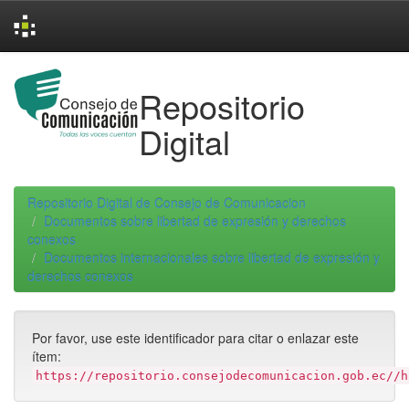
Skip
navigation
Repositorio
Digital
Repositorio Digital de Consejo de Comunicacion
Documentos sobre libertad de expresión y derechos
conexos
Documentos internacionales sobre libertad de expresión y
derechos conexos
Por favor, use este identificador para citar o enlazar este
ítem:
https://repositorio.consejodecomunicacion.gob.ec//h