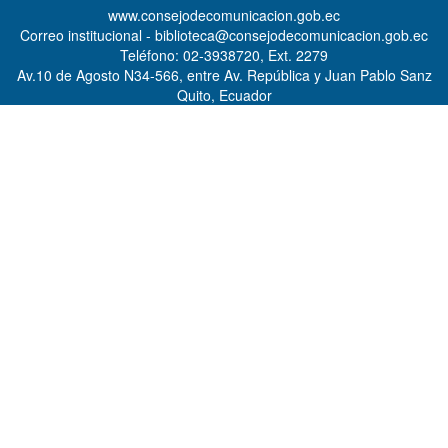
www.consejodecomunicacion.gob.ec
Correo institucional - biblioteca@consejodecomunicacion.gob.ec
Teléfono: 02-3938720, Ext. 2279
Av.10 de Agosto N34-566, entre Av. República y Juan Pablo Sanz
Quito, Ecuador