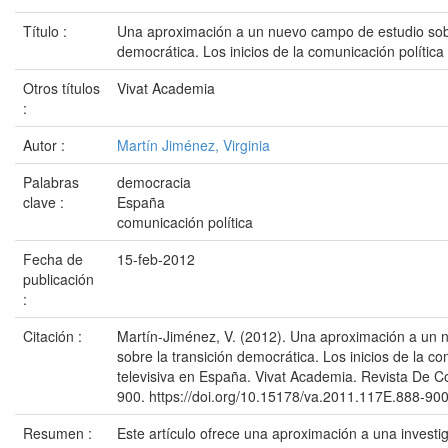
Título :
Una aproximación a un nuevo campo de estudio sobr
democrática. Los inicios de la comunicación política
Otros títulos
Vivat Academia
:
Autor :
Martín Jiménez, Virginia
Palabras
democracia
clave :
España
comunicación política
Fecha de
15-feb-2012
publicación
:
Citación :
Martín-Jiménez, V. (2012). Una aproximación a un
sobre la transición democrática. Los inicios de la co
televisiva en España. Vivat Academia. Revista De 
900. https://doi.org/10.15178/va.2011.117E.888-90
Resumen :
Este artículo ofrece una aproximación a una investiga