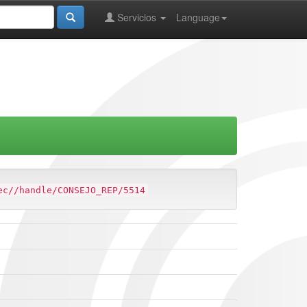
Servicios
Language
ec//handle/CONSEJO_REP/5514