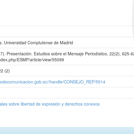
es. Universidad Complutense de Madrid
7). Presentación. Estudios sobre el Mensaje Periodístico, 22(2), 625-6
/index.php/ESMP/article/view/55099
2 (2)
nsejodecomunicacion.gob.ec//handle/CONSEJO_REP/5514
les sobre libertad de expresión y derechos conexos