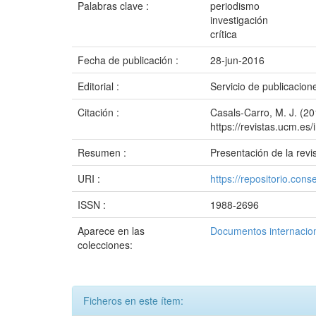
Palabras clave :
periodismo
investigación
crítica
Fecha de publicación :
28-jun-2016
Editorial :
Servicio de publicacio
Citación :
Casals-Carro, M. J. (20
https://revistas.ucm.es
Resumen :
Presentación de la revi
URI :
https://repositorio.c
ISSN :
1988-2696
Aparece en las
Documentos internacion
colecciones:
Ficheros en este ítem: