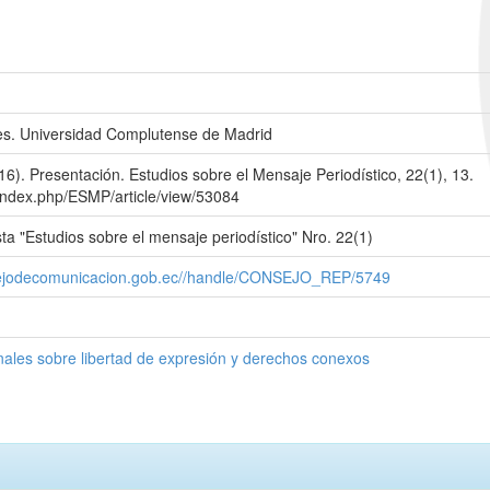
nes. Universidad Complutense de Madrid
16). Presentación. Estudios sobre el Mensaje Periodístico, 22(1), 13.
/index.php/ESMP/article/view/53084
sta "Estudios sobre el mensaje periodístico" Nro. 22(1)
onsejodecomunicacion.gob.ec//handle/CONSEJO_REP/5749
ales sobre libertad de expresión y derechos conexos