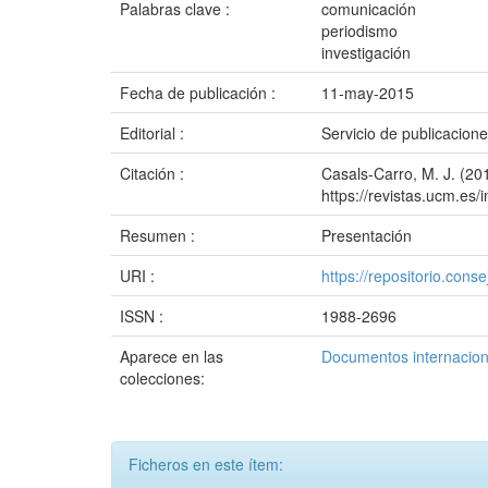
Palabras clave :
comunicación
periodismo
investigación
Fecha de publicación :
11-may-2015
Editorial :
Servicio de publicacion
Citación :
Casals-Carro, M. J. (201
https://revistas.ucm.es
Resumen :
Presentación
URI :
https://repositorio.co
ISSN :
1988-2696
Aparece en las
Documentos internacion
colecciones:
Ficheros en este ítem: