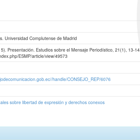
es. Universidad Complutense de Madrid
5). Presentación. Estudios sobre el Mensaje Periodístico, 21(1), 13-14
/index.php/ESMP/article/view/49573
nsejodecomunicacion.gob.ec//handle/CONSEJO_REP/6076
ales sobre libertad de expresión y derechos conexos