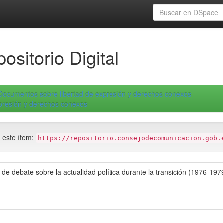
ositorio Digital
Documentos sobre libertad de expresión y derechos conexos
xpresión y derechos conexos
r este ítem:
https://repositorio.consejodecomunicacion.gob.
de debate sobre la actualidad política durante la transición (1976-197
o