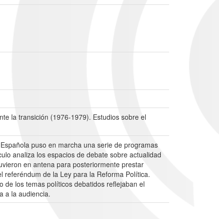
nte la transición (1976-1979). Estudios sobre el
ión Española puso en marcha una serie de programas
ículo analiza los espacios de debate sobre actualidad
stuvieron en antena para posteriormente prestar
l referéndum de la Ley para la Reforma Política.
de los temas políticos debatidos reflejaban el
a a la audiencia.