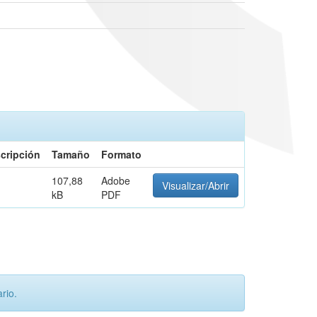
cripción
Tamaño
Formato
107,88
Adobe
Visualizar/Abrir
kB
PDF
rio.