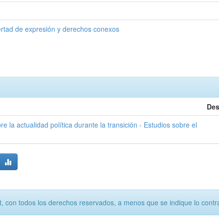
ertad de expresión y derechos conexos
Des
 la actualidad política durante la transición - Estudios sobre el
, con todos los derechos reservados, a menos que se indique lo contra