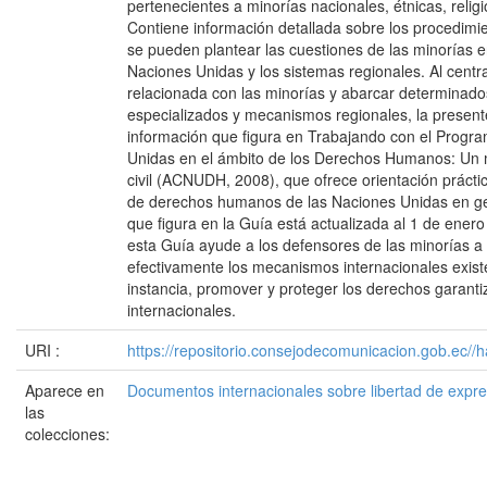
pertenecientes a minorías nacionales, étnicas, religi
Contiene información detallada sobre los procedimie
se pueden plantear las cuestiones de las minorías e
Naciones Unidas y los sistemas regionales. Al centra
relacionada con las minorías y abarcar determinad
especializados y mecanismos regionales, la presen
información que figura en Trabajando con el Progr
Unidas en el ámbito de los Derechos Humanos: Un 
civil (ACNUDH, 2008), que ofrece orientación práct
de derechos humanos de las Naciones Unidas en ge
que figura en la Guía está actualizada al 1 de ener
esta Guía ayude a los defensores de las minorías a u
efectivamente los mecanismos internacionales existe
instancia, promover y proteger los derechos garanti
internacionales.
URI :
https://repositorio.consejodecomunicacion.gob.e
Aparece en
Documentos internacionales sobre libertad de expr
las
colecciones: