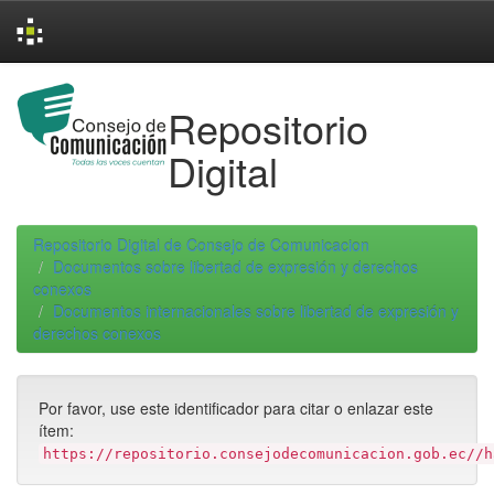
Skip
navigation
Repositorio
Digital
Repositorio Digital de Consejo de Comunicacion
Documentos sobre libertad de expresión y derechos
conexos
Documentos internacionales sobre libertad de expresión y
derechos conexos
Por favor, use este identificador para citar o enlazar este
ítem:
https://repositorio.consejodecomunicacion.gob.ec//h