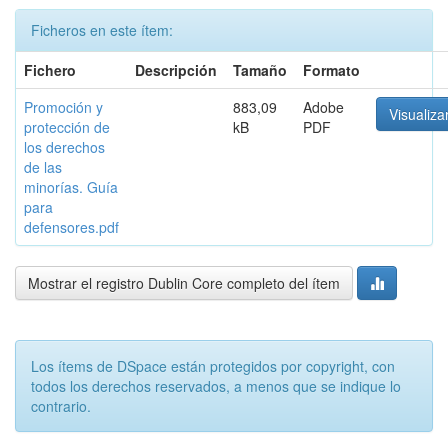
Ficheros en este ítem:
Fichero
Descripción
Tamaño
Formato
Promoción y
883,09
Adobe
Visualiza
protección de
kB
PDF
los derechos
de las
minorías. Guía
para
defensores.pdf
Mostrar el registro Dublin Core completo del ítem
Los ítems de DSpace están protegidos por copyright, con
todos los derechos reservados, a menos que se indique lo
contrario.