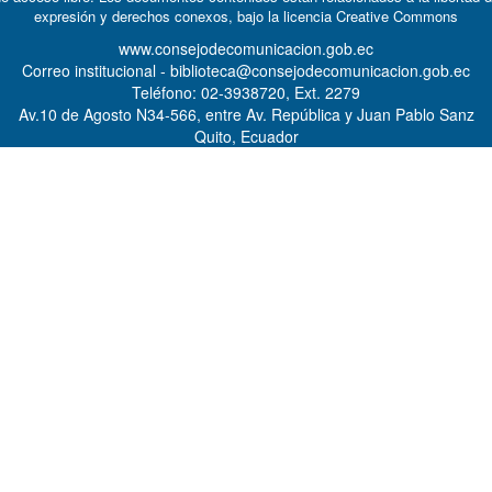
expresión y derechos conexos, bajo la licencia
Creative Commons
www.consejodecomunicacion.gob.ec
Correo institucional - biblioteca@consejodecomunicacion.gob.ec
Teléfono: 02-3938720, Ext. 2279
Av.10 de Agosto N34-566, entre Av. República y Juan Pablo Sanz
Quito, Ecuador