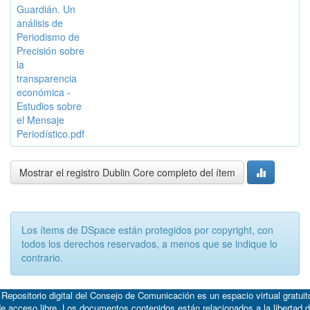
Guardián. Un
análisis de
Periodismo de
Precisión sobre
la
transparencia
económica -
Estudios sobre
el Mensaje
Periodístico.pdf
Mostrar el registro Dublin Core completo del ítem
Los ítems de DSpace están protegidos por copyright, con
todos los derechos reservados, a menos que se indique lo
contrario.
 Repositorio digital del Consejo de Comunicación es un espacio virtual gratuit
e acceso libre. Los documentos contenidos están relacionados a la libertad 