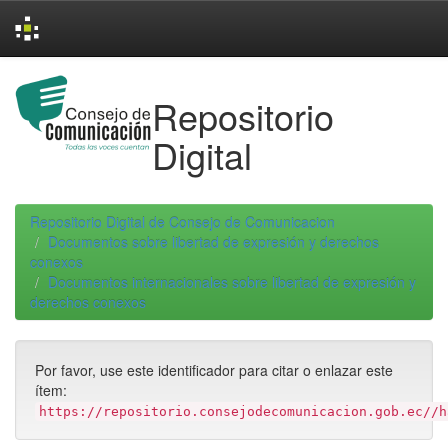
Skip
navigation
Repositorio
Digital
Repositorio Digital de Consejo de Comunicacion
Documentos sobre libertad de expresión y derechos
conexos
Documentos internacionales sobre libertad de expresión y
derechos conexos
Por favor, use este identificador para citar o enlazar este
ítem:
https://repositorio.consejodecomunicacion.gob.ec//h