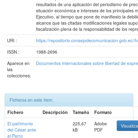
resultados de una aplicación del periodismo de prec
situación económica e intereses de los principales
Ejecutivo, al tiempo que pone de manifiesto la debili
alcance que las citadas modificaciones legales sup
fiscalización plena de la responsabilidad de los repr
URI :
https://repositorio.consejodecomunicacion.gob.e
ISSN :
1988-2696
Aparece en
Documentos internacionales sobre libertad de expr
las
colecciones:
Ficheros en este ítem:
Fichero
Descripción
Tamaño
Formato
El patrimonio
225,67
Adobe
Visualiza
del César ante
kB
PDF
el Perro