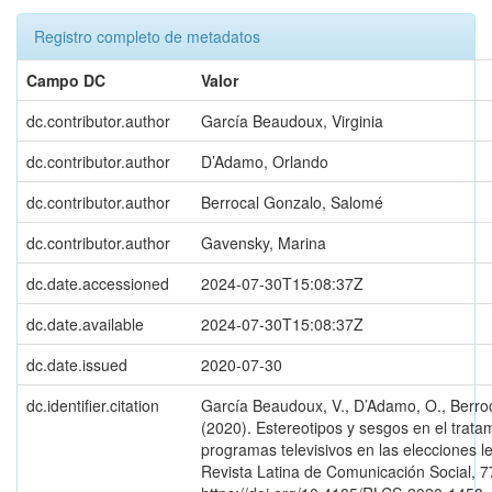
Registro completo de metadatos
Campo DC
Valor
dc.contributor.author
García Beaudoux, Virginia
dc.contributor.author
D’Adamo, Orlando
dc.contributor.author
Berrocal Gonzalo, Salomé
dc.contributor.author
Gavensky, Marina
dc.date.accessioned
2024-07-30T15:08:37Z
dc.date.available
2024-07-30T15:08:37Z
dc.date.issued
2020-07-30
dc.identifier.citation
García Beaudoux, V., D’Adamo, O., Berroc
(2020). Estereotipos y sesgos en el trata
programas televisivos en las elecciones l
Revista Latina de Comunicación Social, 