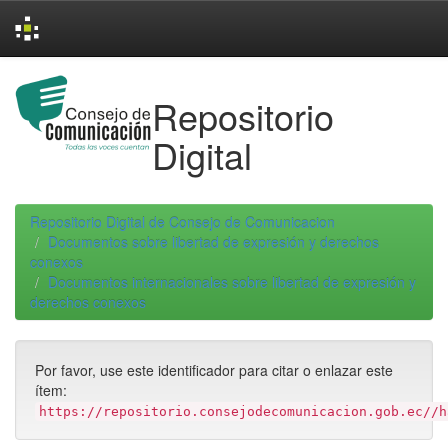
Skip
navigation
Repositorio
Digital
Repositorio Digital de Consejo de Comunicacion
Documentos sobre libertad de expresión y derechos
conexos
Documentos internacionales sobre libertad de expresión y
derechos conexos
Por favor, use este identificador para citar o enlazar este
ítem:
https://repositorio.consejodecomunicacion.gob.ec//h