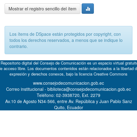
Mostrar el registro sencillo del ítem
Los ítems de DSpace están protegidos por copyright, con
todos los derechos reservados, a menos que se indique lo
contrario.
 Repositorio digital del Consejo de Comunicación es un espacio virtual gratuit
e acceso libre. Los documentos contenidos están relacionados a la libertad 
expresión y derechos conexos, bajo la licencia
Creative Commons
www.consejodecomunicacion.gob.ec
Correo institucional - biblioteca@consejodecomunicacion.gob.ec
Teléfono: 02-3938720, Ext. 2279
Av.10 de Agosto N34-566, entre Av. República y Juan Pablo Sanz
Quito, Ecuador