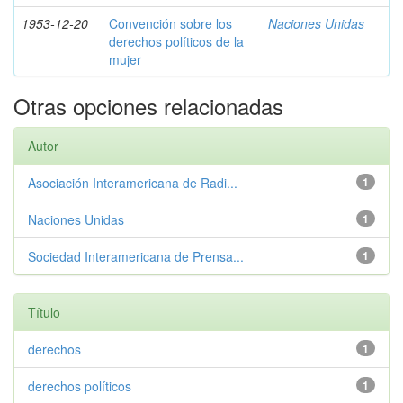
1953-12-20
Convención sobre los
Naciones Unidas
derechos políticos de la
mujer
Otras opciones relacionadas
Autor
Asociación Interamericana de Radi...
1
Naciones Unidas
1
Sociedad Interamericana de Prensa...
1
Título
derechos
1
derechos políticos
1