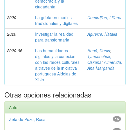
democracia y la
ciudadanía
2020
La grieta en medios
Demirdjian, Liliana
tradicionales y digitales
2020
Investigar la realidad
Aguerre, Natalia
para transformarla
2020-06
Las humanidades
Renó, Denis
;
digitales y la conexión
Tymoshchuk,
con las raíces culturales
Oskana
;
Almenida,
a través de la iniciativa
Ana Margarida
portuguesa Aldeias do
Xisto
Otras opciones relacionadas
Autor
Zeta de Pozo, Rosa
16