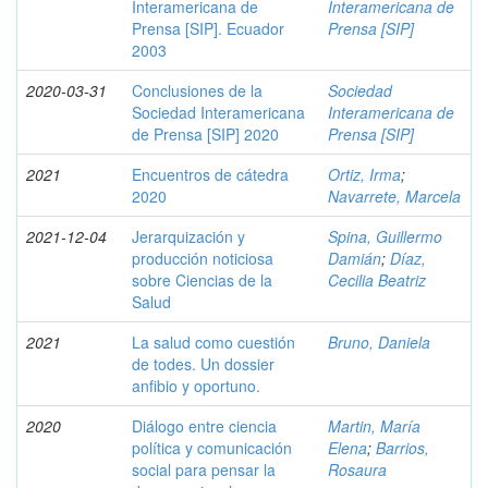
Interamericana de
Interamericana de
Prensa [SIP]. Ecuador
Prensa [SIP]
2003
2020-03-31
Conclusiones de la
Sociedad
Sociedad Interamericana
Interamericana de
de Prensa [SIP] 2020
Prensa [SIP]
2021
Encuentros de cátedra
Ortiz, Irma
;
2020
Navarrete, Marcela
2021-12-04
Jerarquización y
Spina, Guillermo
producción noticiosa
Damián
;
Díaz,
sobre Ciencias de la
Cecilia Beatriz
Salud
2021
La salud como cuestión
Bruno, Daniela
de todes. Un dossier
anfibio y oportuno.
2020
Diálogo entre ciencia
Martin, María
política y comunicación
Elena
;
Barrios,
social para pensar la
Rosaura