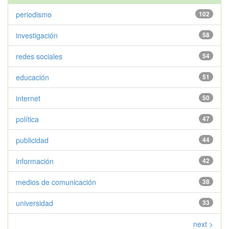
periodismo
102
investigación
58
redes sociales
54
educación
51
internet
50
política
47
publicidad
44
información
42
medios de comunicación
38
universidad
33
next >