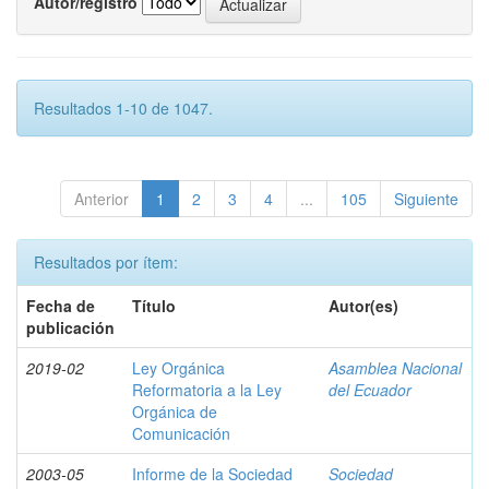
Autor/registro
Resultados 1-10 de 1047.
Anterior
1
2
3
4
...
105
Siguiente
Resultados por ítem:
Fecha de
Título
Autor(es)
publicación
2019-02
Ley Orgánica
Asamblea Nacional
Reformatoria a la Ley
del Ecuador
Orgánica de
Comunicación
2003-05
Informe de la Sociedad
Sociedad