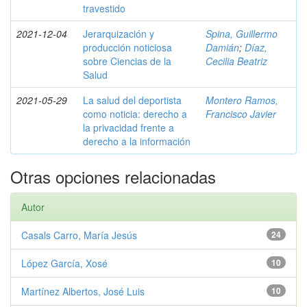
travestido
2021-12-04
Jerarquización y
Spina, Guillermo
producción noticiosa
Damián
;
Díaz,
sobre Ciencias de la
Cecilia Beatriz
Salud
2021-05-29
La salud del deportista
Montero Ramos,
como noticia: derecho a
Francisco Javier
la privacidad frente a
derecho a la información
Otras opciones relacionadas
Autor
Casals Carro, María Jesús
24
López García, Xosé
10
Martínez Albertos, José Luis
10