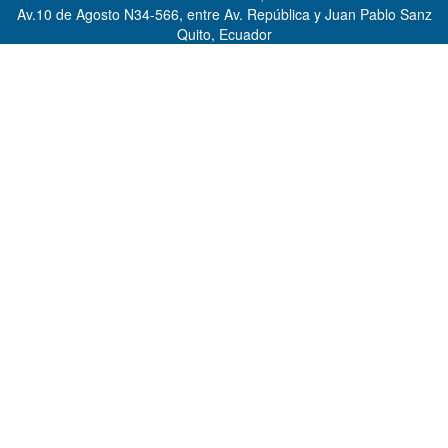
Av.10 de Agosto N34-566, entre Av. República y Juan Pablo Sanz
Quito, Ecuador