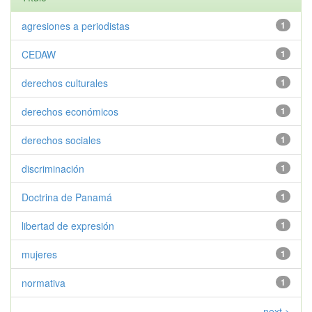
agresiones a periodistas
1
CEDAW
1
derechos culturales
1
derechos económicos
1
derechos sociales
1
discriminación
1
Doctrina de Panamá
1
libertad de expresión
1
mujeres
1
normativa
1
next >