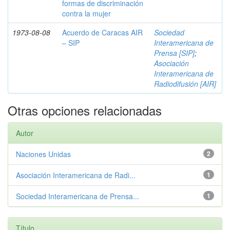
formas de discriminación
contra la mujer
1973-08-08
Acuerdo de Caracas AIR
Sociedad
– SIP
Interamericana de
Prensa [SIP]
;
Asociación
Interamericana de
Radiodifusión [AIR]
Otras opciones relacionadas
Autor
Naciones Unidas
2
Asociación Interamericana de Radi...
1
Sociedad Interamericana de Prensa...
1
Título