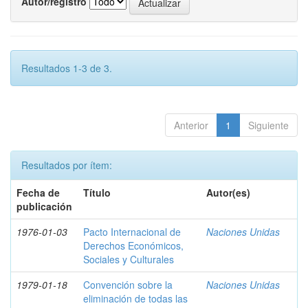
Autor/registro
Resultados 1-3 de 3.
Anterior
1
Siguiente
Resultados por ítem:
Fecha de
Título
Autor(es)
publicación
1976-01-03
Pacto Internacional de
Naciones Unidas
Derechos Económicos,
Sociales y Culturales
1979-01-18
Convención sobre la
Naciones Unidas
eliminación de todas las