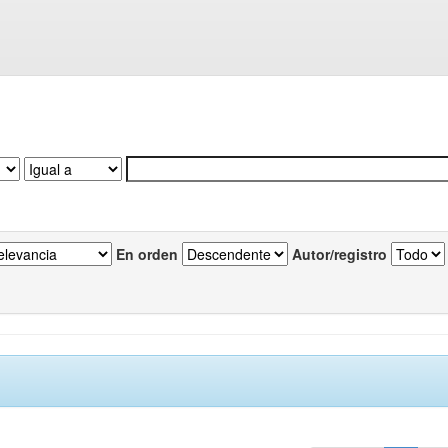
En orden
Autor/registro