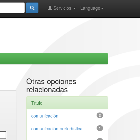
Servicios
Language
Otras opciones
relacionadas
Título
comunicación
3
comunicación periodística
1