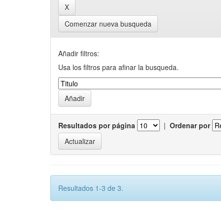
Comenzar nueva busqueda
Añadir filtros:
Usa los filtros para afinar la busqueda.
Resultados por página
|
Ordenar por
Resultados 1-3 de 3.