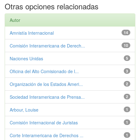
Otras opciones relacionadas
Autor
Amnistía Internacional
14
Comisión Interamericana de Derech...
10
Naciones Unidas
5
Oficina del Alto Comisionado de l...
3
Organización de los Estados Ameri...
2
Sociedad Interamericana de Prensa...
2
Arbour, Louise
1
Comisión Internacional de Juristas
1
Corte Interamericana de Derechos ...
1