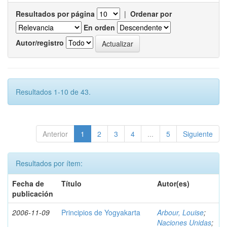
Resultados por página
|
Ordenar por
En orden
Autor/registro
Resultados 1-10 de 43.
Anterior
1
2
3
4
...
5
Siguiente
Resultados por ítem:
Fecha de
Título
Autor(es)
publicación
2006-11-09
Principios de Yogyakarta
Arbour, Louise
;
Naciones Unidas
;