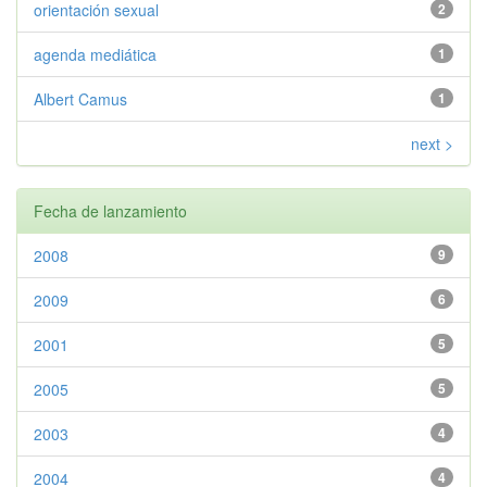
orientación sexual
2
agenda mediática
1
Albert Camus
1
next >
Fecha de lanzamiento
2008
9
2009
6
2001
5
2005
5
2003
4
2004
4