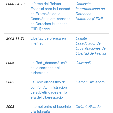
2000-04-13
Informe del Relator
Comisión
Especial para la Libertad
Interamericana de
de Expresión de la
Derechos
Comisión Interamericana
Humanos [CIDH]
de Derechos Humanos
[CIDH] 1999
2002-11-21
Libertad de prensa en
Comité
internet
Coordinador de
Organizaciones de
Libertad de Prensa
2005
La Red ¿democrática?
Giulianelli
en la sociedad del
aislamiento
2005
La Red: dispositivo de
Gamén, Alejandro
control. Administración
de subjetividades en la
era del ciberespacio
2003
Internet entre el laberinto
Diviani, Ricardo
y la telaraña