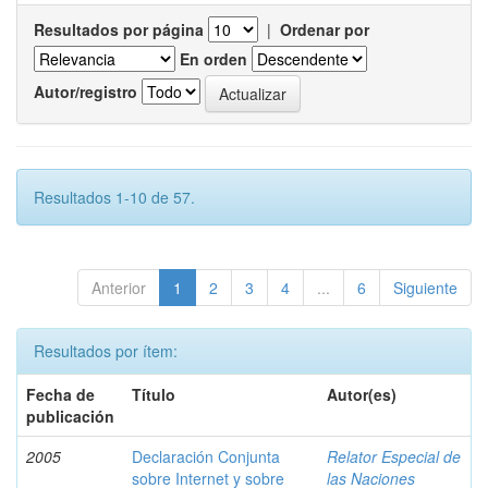
Resultados por página
|
Ordenar por
En orden
Autor/registro
Resultados 1-10 de 57.
Anterior
1
2
3
4
...
6
Siguiente
Resultados por ítem:
Fecha de
Título
Autor(es)
publicación
2005
Declaración Conjunta
Relator Especial de
sobre Internet y sobre
las Naciones