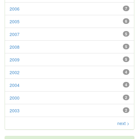
2006
7
2005
6
2007
5
2008
5
2009
5
2002
4
2004
4
2000
2
2003
2
next >