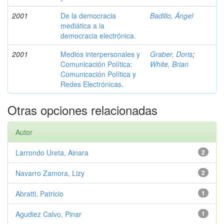
2001
De la democracia
Badillo, Ángel
mediática a la
democracia electrónica.
2001
Medios interpersonales y
Graber, Doris
;
Comunicación Política:
White, Brian
Comunicación Política y
Redes Electrónicas.
Otras opciones relacionadas
Autor
Larrondo Ureta, Ainara
2
Navarro Zamora, Lizy
2
Abratti, Patricio
1
Agudiez Calvo, Pinar
1