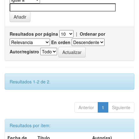
Resultados por página
|
Ordenar por
En orden
Autor/registro
Resultados 1-2 de 2.
Anterior
1
Siguiente
Resultados por ítem:
Fecha de
Título
Autor(es)