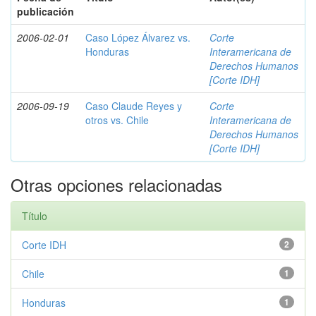
publicación
2006-02-01
Caso López Álvarez vs.
Corte
Honduras
Interamericana de
Derechos Humanos
[Corte IDH]
2006-09-19
Caso Claude Reyes y
Corte
otros vs. Chile
Interamericana de
Derechos Humanos
[Corte IDH]
Otras opciones relacionadas
Título
Corte IDH
2
Chile
1
Honduras
1