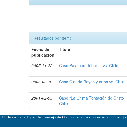
Resultados por ítem:
Fecha de
Título
publicación
2005-11-22
Caso Palamara Iribarne vs. Chile
2006-09-19
Caso Claude Reyes y otros vs. Chile
2001-02-05
Caso "La Última Tentación de Cristo" 
Chile
El Repositorio digital del Consejo de Comunicación es un espacio virtual gr