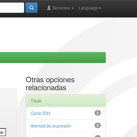
Servicios
Language
Otras opciones
relacionadas
Título
Corte IDH
3
libertad de expresión
2