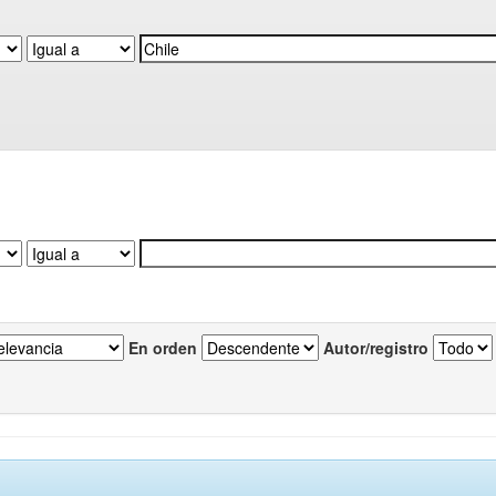
En orden
Autor/registro