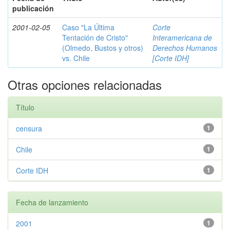
publicación
2001-02-05
Caso "La Última
Corte
Tentación de Cristo"
Interamericana de
(Olmedo, Bustos y otros)
Derechos Humanos
vs. Chile
[Corte IDH]
Otras opciones relacionadas
Título
censura
1
Chile
1
Corte IDH
1
Fecha de lanzamiento
2001
1