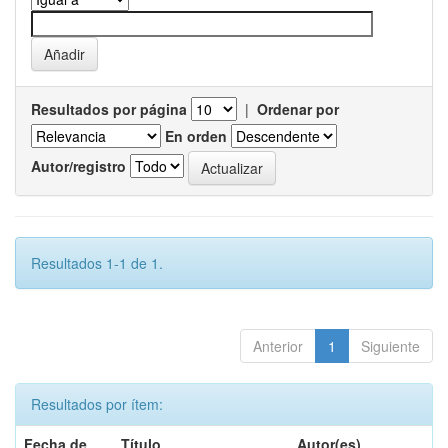
Resultados por página
|
Ordenar por
En orden
Autor/registro
Resultados 1-1 de 1.
Anterior
1
Siguiente
Resultados por ítem:
Fecha de
Título
Autor(es)