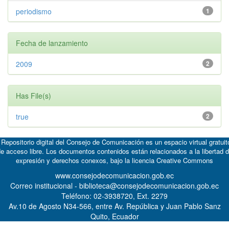
periodismo
1
Fecha de lanzamiento
2009
2
Has File(s)
true
2
 Repositorio digital del Consejo de Comunicación es un espacio virtual gratuit
e acceso libre. Los documentos contenidos están relacionados a la libertad 
expresión y derechos conexos, bajo la licencia
Creative Commons
www.consejodecomunicacion.gob.ec
Correo institucional - biblioteca@consejodecomunicacion.gob.ec
Teléfono: 02-3938720, Ext. 2279
Av.10 de Agosto N34-566, entre Av. República y Juan Pablo Sanz
Quito, Ecuador