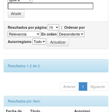
Resultados por página
|
Ordenar por
En orden
Autor/registro
Resultados 1-2 de 2.
Anterior
1
Siguiente
Resultados por ítem:
Fecha de
Título
Autor(es)