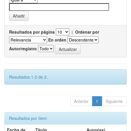
Resultados por página
|
Ordenar por
En orden
Autor/registro
Resultados 1-2 de 2.
Anterior
1
Siguiente
Resultados por ítem:
Fecha de
Título
Autor(es)