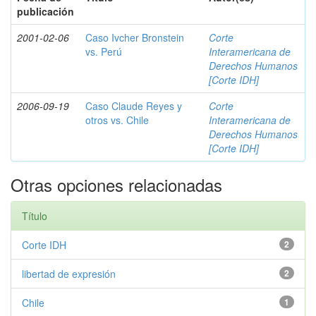
publicación
2001-02-06
Caso Ivcher Bronstein
Corte
vs. Perú
Interamericana de
Derechos Humanos
[Corte IDH]
2006-09-19
Caso Claude Reyes y
Corte
otros vs. Chile
Interamericana de
Derechos Humanos
[Corte IDH]
Otras opciones relacionadas
Título
Corte IDH
2
libertad de expresión
2
Chile
1