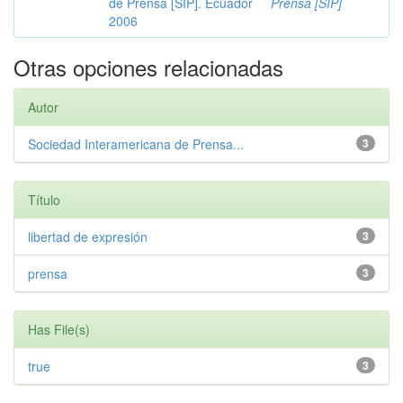
de Prensa [SIP]. Ecuador
Prensa [SIP]
2006
Otras opciones relacionadas
Autor
Sociedad Interamericana de Prensa...
3
Título
libertad de expresión
3
prensa
3
Has File(s)
true
3