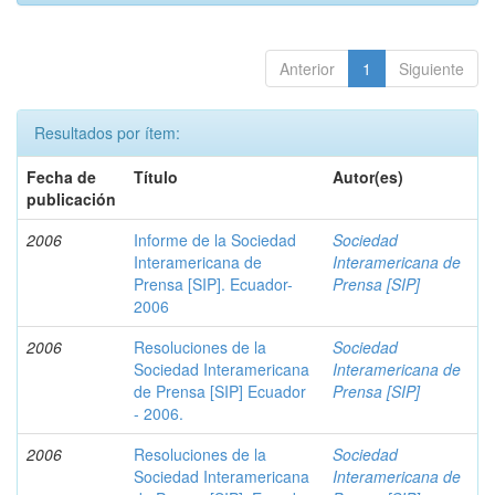
Anterior
1
Siguiente
Resultados por ítem:
Fecha de
Título
Autor(es)
publicación
2006
Informe de la Sociedad
Sociedad
Interamericana de
Interamericana de
Prensa [SIP]. Ecuador-
Prensa [SIP]
2006
2006
Resoluciones de la
Sociedad
Sociedad Interamericana
Interamericana de
de Prensa [SIP] Ecuador
Prensa [SIP]
- 2006.
2006
Resoluciones de la
Sociedad
Sociedad Interamericana
Interamericana de