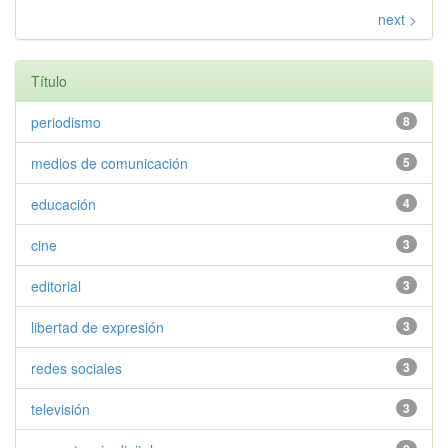
next >
Título
periodismo
8
medios de comunicación
5
educación
4
cine
3
editorial
3
libertad de expresión
3
redes sociales
3
televisión
3