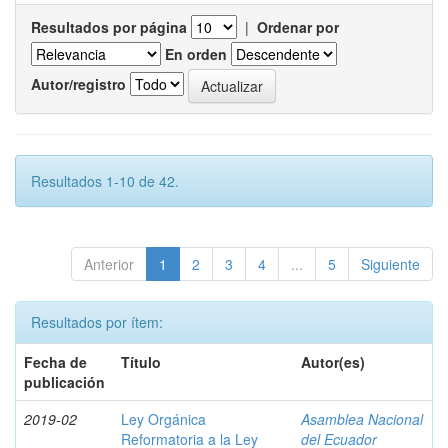
Resultados por página
|
Ordenar por
En orden
Autor/registro
Resultados 1-10 de 42.
Anterior
1
2
3
4
...
5
Siguiente
Resultados por ítem:
Fecha de
Título
Autor(es)
publicación
2019-02
Ley Orgánica
Asamblea Nacional
Reformatoria a la Ley
del Ecuador