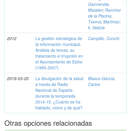
Garmendia,
Maialen
;
Ramírez
de la Piscina,
Txema
;
Martínez-
k, Idatzia
2012
La gestión estratégica de
Campillo, Conchi
la información municipal.
Análisis de temas, su
tratamiento e irrupción en
el Ayuntamiento de Elche
(1995-2007)
2019-03-20
La divulgación de la salud
Blasco-García,
a través de Radio
Carlos
Nacional de España
durante la temporada
2014-15. ¿Cuánto se ha
hablado, cómo y de qué?
Otras opciones relacionadas