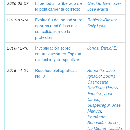
2020-09-07
El periodismo liberado de
Garrido-Bermúdez,
lo políticamente correcto
José María
2017-07-14
Evolución del periodismo:
Robledo-Dioses,
aportes mediáticos a la
Kelly Lydia
consolidación de la
profesión
2016-12-10
Investigación sobre
Jones, Daniel E.
comunicación en España:
evolución y perspectivas
2016-11-24
Reseñas bibliográficas
Armentia, José
No. 3
Ignacio
;
Zorrilla
Castresana,
Restituto
;
Pérez-
Fuentes, Juan
Carlos
;
Susperregui, José
Manuel
;
Fernández
Sebastián, Javier
;
De Miguel, Casilda
;