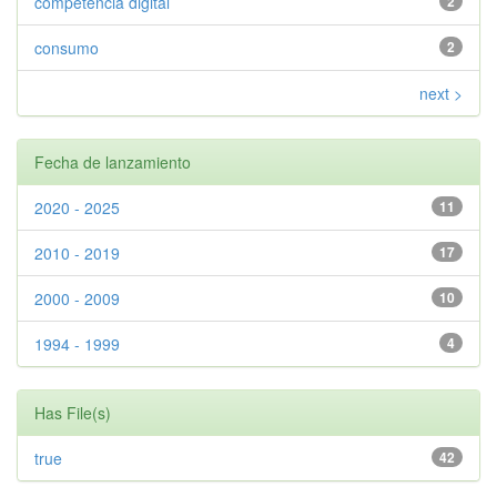
competencia digital
2
consumo
2
next >
Fecha de lanzamiento
2020 - 2025
11
2010 - 2019
17
2000 - 2009
10
1994 - 1999
4
Has File(s)
true
42