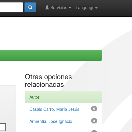
Servicios
Language
Otras opciones
relacionadas
Autor
Casals Carro, María Jesús
5
Armentia, José Ignacio
3