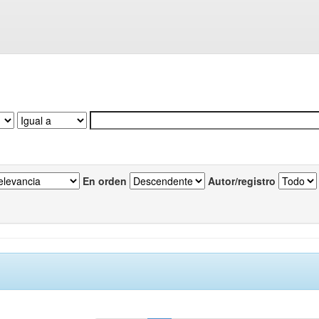
En orden
Autor/registro