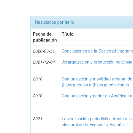
Resultados por ítem:
Fecha de
Título
publicación
2020-03-31
Conclusiones de la Sociedad Interam
2021-12-04
Jerarquización y producción noticiosa
2016
Comunicación y movilidad urbana: de 
(hiper)medios a (hiper)mediaciones
2016
Comunicación y poder en América La
2021
La verificación periodística frente a l
electorales de Ecuador y España