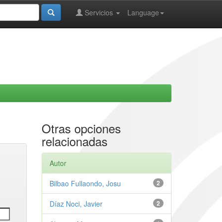
Servicios
Language
Otras opciones
relacionadas
Autor
Bilbao Fullaondo, Josu
2
Díaz Noci, Javier
2