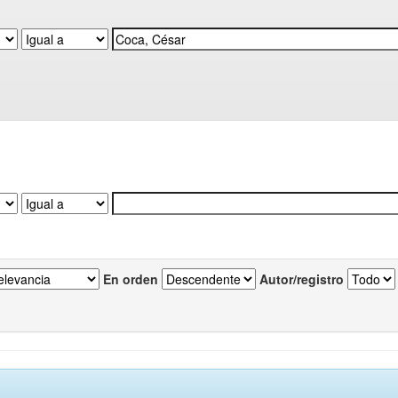
En orden
Autor/registro