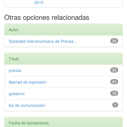
2010
Otras opciones relacionadas
Autor
Sociedad Interamericana de Prensa...
23
Título
prensa
23
libertad de expresión
21
gobierno
13
ley de comunicación
1
Fecha de lanzamiento