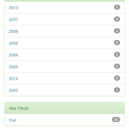
2013
5
2007
4
2008
4
2006
3
2004
2
2005
2
2010
2
2003
1
Has File(s)
true
23