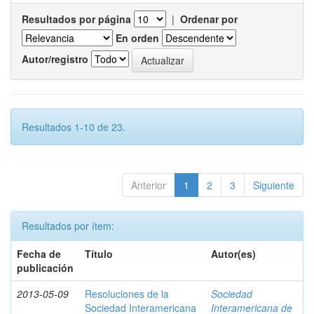
Resultados por página
|
Ordenar por
En orden
Autor/registro
Resultados 1-10 de 23.
Anterior
1
2
3
Siguiente
Resultados por ítem:
Fecha de
Título
Autor(es)
publicación
2013-05-09
Resoluciones de la
Sociedad
Sociedad Interamericana
Interamericana de