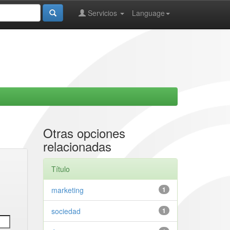
Servicios
Language
Otras opciones
relacionadas
Título
marketing
1
sociedad
1