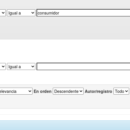
En orden
Autor/registro