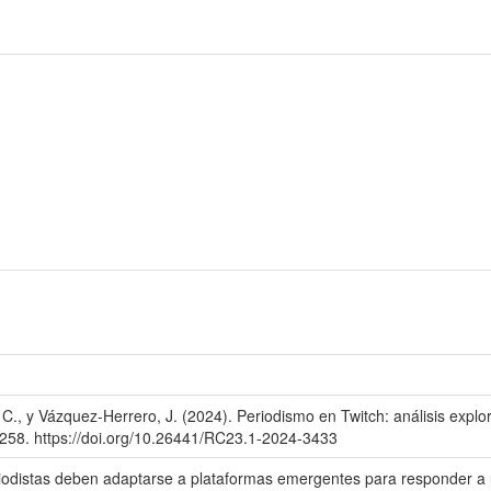
., y Vázquez-Herrero, J. (2024). Periodismo en Twitch: análisis explorat
258. https://doi.org/10.26441/RC23.1-2024-3433
iodistas deben adaptarse a plataformas emergentes para responder a 