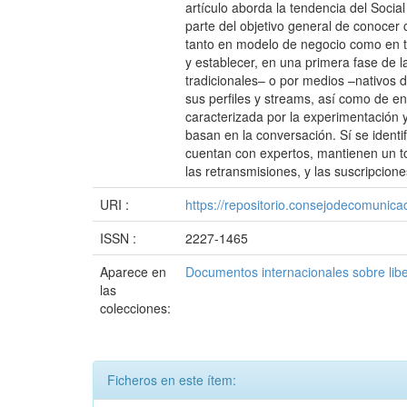
artículo aborda la tendencia del Soci
parte del objetivo general de conocer 
tanto en modelo de negocio como en tér
y establecer, en una primera fase de l
tradicionales– o por medios –nativos d
sus perfiles y streams, así como de ent
caracterizada por la experimentación 
basan en la conversación. Sí se identi
cuentan con expertos, mantienen un to
las retransmisiones, y las suscripcione
URI :
https://repositorio.consejodecomuni
ISSN :
2227-1465
Aparece en
Documentos internacionales sobre lib
las
colecciones:
Ficheros en este ítem: