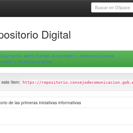
ositorio Digital
Documentos sobre libertad de expresión y derechos conexos
xpresión y derechos conexos
r este ítem:
https://repositorio.consejodecomunicacion.gob.
orio de las primeras iniciativas informativas