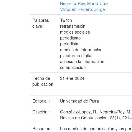
Negreira-Rey, María-Cruz
Vázquez-Herrero, Jorge
Palabras
Twitch
clave :
retransmisión
medios sociales
periodismo
periodista
medios de información
plataforma digital
acceso a la información
comunicación
Fecha de
31-ene-2024
publicación
:
Editorial :
Universidad de Piura
Citación :
González-López, R., Negreira-Rey, M. C
Revista de Comunicación, 23(1), 221–
Resumen :
Los medios de comunicación y los per