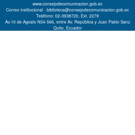
www.consejodecomunicacion.gob.ec
Correo institucional - biblioteca@consejodecomunicacion.gob.ec
Teléfono: 02-3938720, Ext. 2279
Av.10 de Agosto N34-566, entre Av. República y Juan Pablo Sanz
Quito, Ecuador