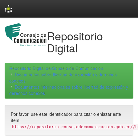
Skip
navigation
Repositorio
Digital
Repositorio Digital de Consejo de Comunicacion
Documentos sobre libertad de expresión y derechos
conexos
Documentos internacionales sobre libertad de expresión y
derechos conexos
Por favor, use este identificador para citar o enlazar este
ítem:
https://repositorio.consejodecomunicacion.gob.ec//h