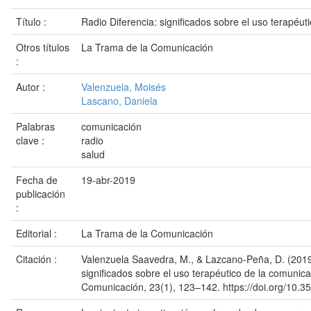
Título :
Radio Diferencia: significados sobre el uso terapéut
Otros títulos
La Trama de la Comunicación
:
Autor :
Valenzuela, Moisés
Lascano, Daniela
Palabras
comunicación
clave :
radio
salud
Fecha de
19-abr-2019
publicación
:
Editorial :
La Trama de la Comunicación
Citación :
Valenzuela Saavedra, M., & Lazcano-Peña, D. (2019)
significados sobre el uso terapéutico de la comunic
Comunicación, 23(1), 123–142. https://doi.org/10.35