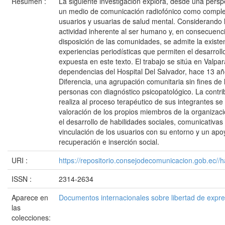
Resumen :
La siguiente investigación explora, desde una perspec
un medio de comunicación radiofónico como comple
usuarios y usuarias de salud mental. Considerando
actividad inherente al ser humano y, en consecuencia
disposición de las comunidades, se admite la existe
experiencias periodísticas que permiten el desarrollo
expuesta en este texto. El trabajo se sitúa en Valpa
dependencias del Hospital Del Salvador, hace 13 añ
Diferencia, una agrupación comunitaria sin fines de
personas con diagnóstico psicopatológico. La contri
realiza al proceso terapéutico de sus integrantes se
valoración de los propios miembros de la organiza
el desarrollo de habilidades sociales, comunicativas 
vinculación de los usuarios con su entorno y un apo
recuperación e inserción social.
URI :
https://repositorio.consejodecomunicacion.gob.e
ISSN :
2314-2634
Aparece en
Documentos internacionales sobre libertad de expr
las
colecciones: