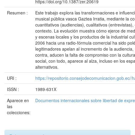
https://doi.org/10.1387/zer.20619
Resumen :
Este trabajo explora las transformaciones e influenc
musical pública vasca Gaztea Irratia, mediante la c
cuantitativos (audiencias), cualitativos (entrevistas)
contexto. La evolución muestra cómo ejerce de medi
y escenas locales y los productos de la industrial cul
2006 hacia una radio-fórmula comercial ha sido polé
legitimadores apelan al incremento de la audiencia, m
contra, aducen la falta de compromiso con la cultura 
social, con todo, aparece al alza, incluso en los esp
alternativos.
URI :
https://repositorio.consejodecomunicacion.gob.e
ISSN :
1989-631X
Aparece en
Documentos internacionales sobre libertad de expr
las
colecciones: