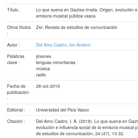
Título :
Lo que suena en Gaztea Irratia. Origen, evolución e i
emisora musical pública vasca
Otros títulos
Zer. Revista de estudios de comunicación
:
Autor :
Del Amo Castro, Ion Andoni
Palabras
jóvenes
clave :
lenguas minoritarias
música
radio
Fecha de
28-oct-2019
publicación
:
Editorial :
Universidad del País Vasco
Citación :
Del-Amo-Castro, I. A. (2019). Lo que suena en Gazte
evolución e influencia social de la emisora musical p
de estudios de comunicación, 24 (47), 13-32.