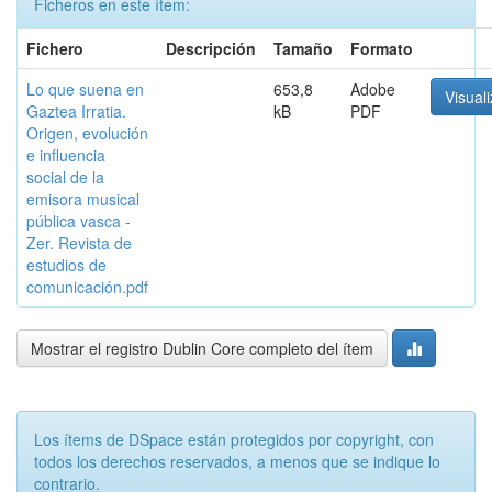
Ficheros en este ítem:
Fichero
Descripción
Tamaño
Formato
Lo que suena en
653,8
Adobe
Visuali
Gaztea Irratia.
kB
PDF
Origen, evolución
e influencia
social de la
emisora musical
pública vasca -
Zer. Revista de
estudios de
comunicación.pdf
Mostrar el registro Dublin Core completo del ítem
Los ítems de DSpace están protegidos por copyright, con
todos los derechos reservados, a menos que se indique lo
contrario.