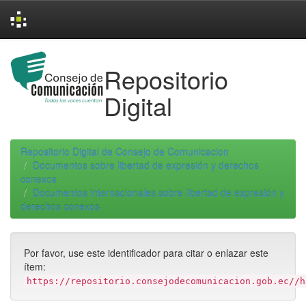
Skip
navigation
Repositorio
Digital
Repositorio Digital de Consejo de Comunicacion
Documentos sobre libertad de expresión y derechos
conexos
Documentos internacionales sobre libertad de expresión y
derechos conexos
Por favor, use este identificador para citar o enlazar este
ítem:
https://repositorio.consejodecomunicacion.gob.ec//h