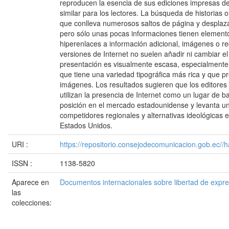
reproducen la esencia de sus ediciones impresas d
similar para los lectores. La búsqueda de historias
que conlleva numerosos saltos de página y desplaza
pero sólo unas pocas informaciones tienen elemen
hiperenlaces a información adicional, imágenes o re
versiones de Internet no suelen añadir ni cambiar el 
presentación es visualmente escasa, especialment
que tiene una variedad tipográfica más rica y que
imágenes. Los resultados sugieren que los editores 
utilizan la presencia de Internet como un lugar de 
posición en el mercado estadounidense y levanta un
competidores regionales y alternativas ideológicas e
Estados Unidos.
URI :
https://repositorio.consejodecomunicacion.gob.e
ISSN :
1138-5820
Aparece en
Documentos internacionales sobre libertad de expr
las
colecciones: