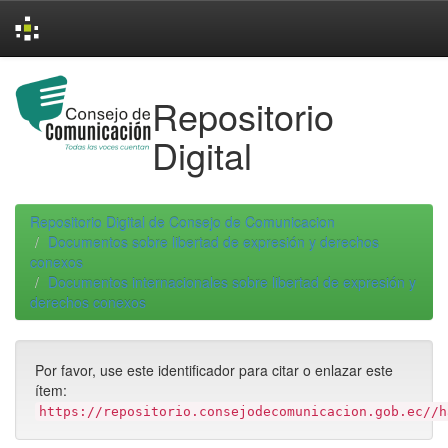
Skip
navigation
Repositorio
Digital
Repositorio Digital de Consejo de Comunicacion
Documentos sobre libertad de expresión y derechos
conexos
Documentos internacionales sobre libertad de expresión y
derechos conexos
Por favor, use este identificador para citar o enlazar este
ítem:
https://repositorio.consejodecomunicacion.gob.ec//h