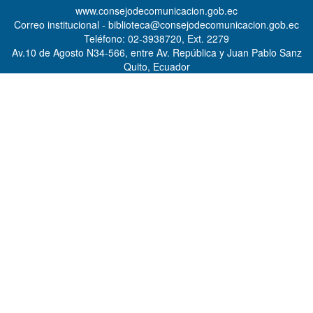
www.consejodecomunicacion.gob.ec
Correo institucional - biblioteca@consejodecomunicacion.gob.ec
Teléfono: 02-3938720, Ext. 2279
Av.10 de Agosto N34-566, entre Av. República y Juan Pablo Sanz
Quito, Ecuador