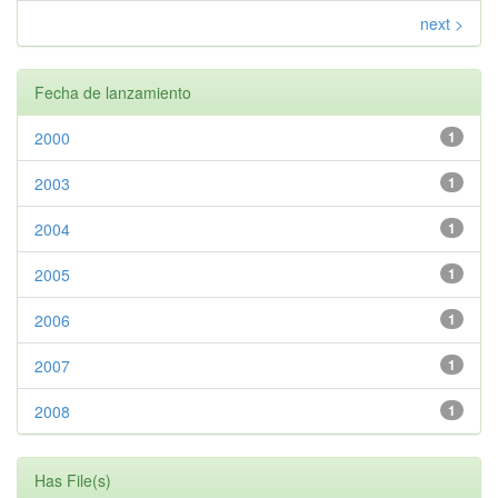
next >
Fecha de lanzamiento
2000
1
2003
1
2004
1
2005
1
2006
1
2007
1
2008
1
Has File(s)