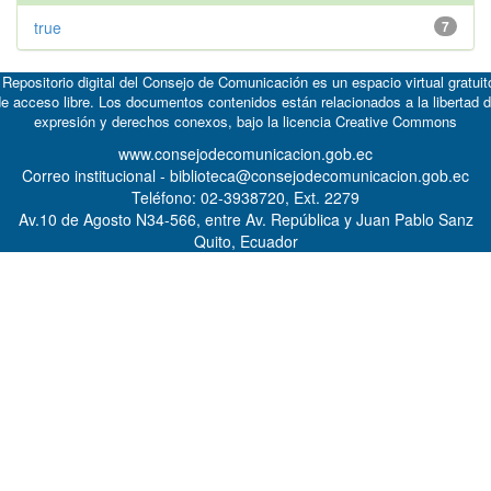
true
7
 Repositorio digital del Consejo de Comunicación es un espacio virtual gratuit
e acceso libre. Los documentos contenidos están relacionados a la libertad 
expresión y derechos conexos, bajo la licencia
Creative Commons
www.consejodecomunicacion.gob.ec
Correo institucional - biblioteca@consejodecomunicacion.gob.ec
Teléfono: 02-3938720, Ext. 2279
Av.10 de Agosto N34-566, entre Av. República y Juan Pablo Sanz
Quito, Ecuador