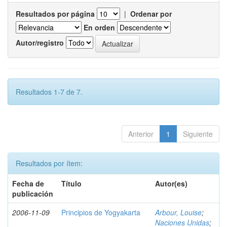
Resultados por página
|
Ordenar por
En orden
Autor/registro
Resultados 1-7 de 7.
Anterior
1
Siguiente
Resultados por ítem:
Fecha de
Título
Autor(es)
publicación
2006-11-09
Principios de Yogyakarta
Arbour, Louise
;
Naciones Unidas
;