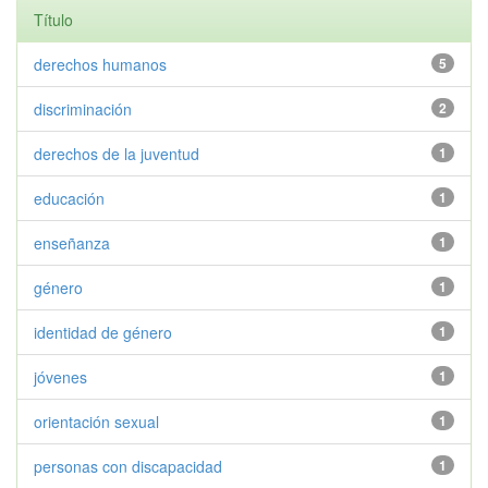
Título
derechos humanos
5
discriminación
2
derechos de la juventud
1
educación
1
enseñanza
1
género
1
identidad de género
1
jóvenes
1
orientación sexual
1
personas con discapacidad
1