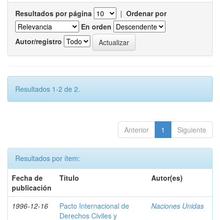
Resultados por página
|
Ordenar por
En orden
Autor/registro
Resultados 1-2 de 2.
Anterior
1
Siguiente
Resultados por ítem:
Fecha de
Título
Autor(es)
publicación
1996-12-16
Pacto Internacional de
Naciones Unidas
Derechos Civiles y