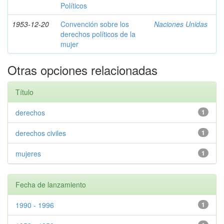
Políticos
1953-12-20
Convención sobre los
Naciones Unidas
derechos políticos de la
mujer
Otras opciones relacionadas
Título
derechos
1
derechos civiles
1
mujeres
1
Fecha de lanzamiento
1990 - 1996
1