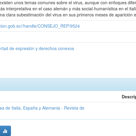
existen unos temas comunes sobre el virus, aunque con enfoques difer
ás interpretativa en el caso alemán y más social-humanística en el ital
na clara subestimación del virus en sus primeros meses de aparición e
cacion.gob.ec//handle/CONSEJO_REP/9524
ertad de expresión y derechos conexos
Descri
a de Italia, España y Alemania - Revista de