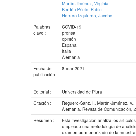
Martín Jiménez, Virginia
Berdón Prieto, Pablo
Herrero Izquierdo, Jacobo
Palabras
COVID-19
clave :
prensa
opinión
España
Italia
Alemania
Fecha de
8-mar-2021
publicación
:
Editorial :
Universidad de Piura
Citación :
Reguero-Sanz, I., Martín-Jiménez, V., 
Alemania. Revista de Comunicación, 2
Resumen :
Esta investigación analiza los artículo
empleado una metodología de análisis 
examen pormenorizado de la muestra y