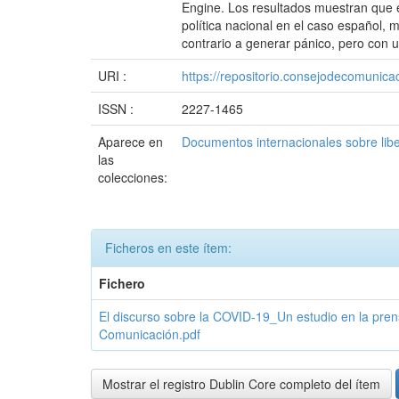
Engine. Los resultados muestran que 
política nacional en el caso español, m
contrario a generar pánico, pero con u
URI :
https://repositorio.consejodecomuni
ISSN :
2227-1465
Aparece en
Documentos internacionales sobre lib
las
colecciones:
Ficheros en este ítem:
Fichero
El discurso sobre la COVID-19_Un estudio en la prens
Comunicación.pdf
Mostrar el registro Dublin Core completo del ítem