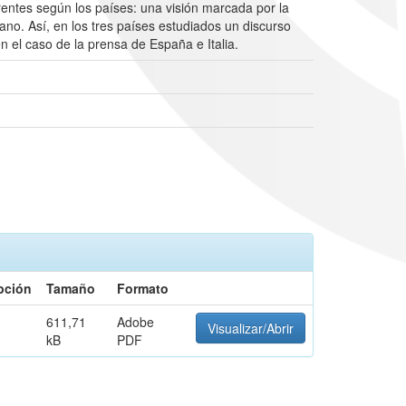
entes según los países: una visión marcada por la
iano. Así, en los tres países estudiados un discurso
n el caso de la prensa de España e Italia.
pción
Tamaño
Formato
611,71
Adobe
Visualizar/Abrir
kB
PDF