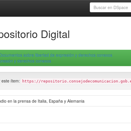
ositorio Digital
Documentos sobre libertad de expresión y derechos conexos
xpresión y derechos conexos
r este ítem:
https://repositorio.consejodecomunicacion.gob.
udio en la prensa de Italia, España y Alemania