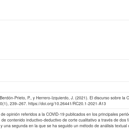
Berdón-Prieto, P., y Herrero-Izquierdo, J. (2021). El discurso sobre la 
0(1), 239–267. https://doi.org/10.26441/RC20.1-2021-A13
s de opinión referidos a la COVID-19 publicados en los principales peri
de contenido inductivo-deductivo de corte cualitativo a través de dos
 una segunda en la que se ha seguido un método de análisis textual 