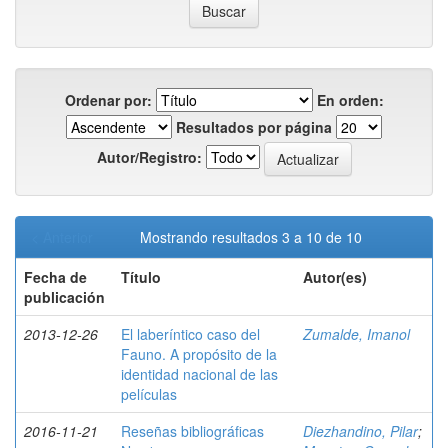
Ordenar por:
En orden:
Resultados por página
Autor/Registro:
< Anterior
Mostrando resultados 3 a 10 de 10
Fecha de
Título
Autor(es)
publicación
2013-12-26
El laberíntico caso del
Zumalde, Imanol
Fauno. A propósito de la
identidad nacional de las
películas
2016-11-21
Reseñas bibliográficas
Diezhandino, Pilar
;