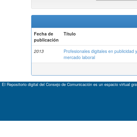
Fecha de
Título
publicación
2013
Profesionales digitales en publicidad
mercado laboral
El Repositorio digital del Consejo de Comunicación es un espacio virtual gr