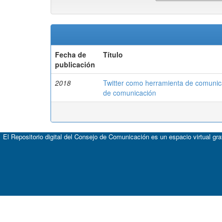
Fecha de
Título
publicación
2018
Twitter como herramienta de comunica
de comunicación
El Repositorio digital del Consejo de Comunicación es un espacio virtual gr