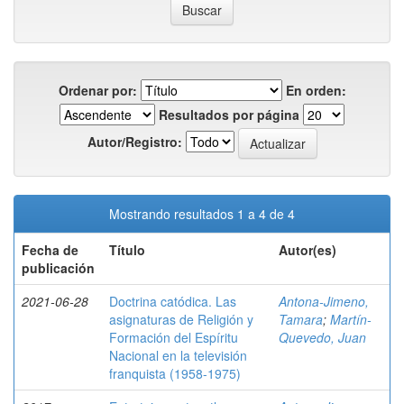
Ordenar por:
En orden:
Resultados por página
Autor/Registro:
Mostrando resultados 1 a 4 de 4
Fecha de
Título
Autor(es)
publicación
2021-06-28
Doctrina catódica. Las
Antona-Jimeno,
asignaturas de Religión y
Tamara
;
Martín-
Formación del Espíritu
Quevedo, Juan
Nacional en la televisión
franquista (1958-1975)