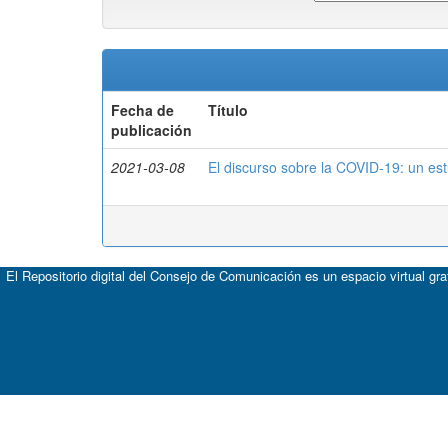
Fecha de
Título
publicación
2021-03-08
El discurso sobre la COVID-19: un est
El Repositorio digital del Consejo de Comunicación es un espacio virtual gr