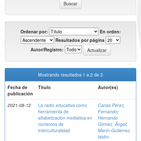
Ordenar por:
En orden:
Resultados por página
Autor/Registro:
Mostrando resultados 1 a 2 de 2
Fecha de
Título
Autor(es)
publicación
2021-08-12
La radio educativa como
Carias Pérez,
herramienta de
Fernando
;
alfabetización mediática en
Hernando
contextos de
Gómez, Ángel
;
interculturalidad
Marín-Gutiérrez,
Isidro