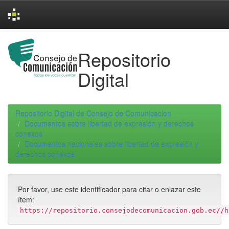
Skip
navigation
Repositorio
Digital
Repositorio Digital de Consejo de Comunicacion
Documentos sobre libertad de expresión y derechos
conexos
Documentos nacionales sobre libertad de expresión y
derechos conexos
Por favor, use este identificador para citar o enlazar este
ítem:
https://repositorio.consejodecomunicacion.gob.ec//h