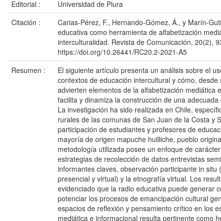
Editorial :
Universidad de Piura
Citación :
Carias-Pérez, F., Hernando-Gómez, Á., y Marín-Gutié
educativa como herramienta de alfabetización mediá
interculturalidad. Revista de Comunicación, 20(2), 
https://doi.org/10.26441/RC20.2-2021-A5
Resumen :
El siguiente artículo presenta un análisis sobre el u
contextos de educación intercultural y cómo, desde 
advierten elementos de la alfabetización mediática e
facilita y dinamiza la construcción de una adecuada 
La investigación ha sido realizada en Chile, especí
rurales de las comunas de San Juan de la Costa y S
participación de estudiantes y profesores de educac
mayoría de origen mapuche huilliche, pueblo origina
metodología utilizada posee un enfoque de carácter 
estrategias de recolección de datos entrevistas sem
informantes claves, observación participante in si
presencial y virtual) y la etnografía virtual. Los resu
evidenciado que la radio educativa puede generar c
potenciar los procesos de emancipación cultural ge
espacios de reflexión y pensamiento crítico en los e
mediática e informacional resulta pertinente como 