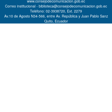
www.consejodecomunicacion.gob.ec
Correo institucional - biblioteca@consejodecomunicacion.gob.ec
Teléfono: 02-3938720, Ext. 2279
Av.10 de Agosto N34-566, entre Av. República y Juan Pablo Sanz
Quito, Ecuador