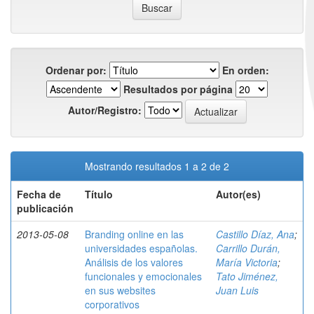
Ordenar por:
En orden:
Resultados por página
Autor/Registro:
Mostrando resultados 1 a 2 de 2
Fecha de
Título
Autor(es)
publicación
2013-05-08
Branding online en las
Castillo Díaz, Ana
;
universidades españolas.
Carrillo Durán,
Análisis de los valores
María Victoria
;
funcionales y emocionales
Tato Jiménez,
en sus websites
Juan Luis
corporativos