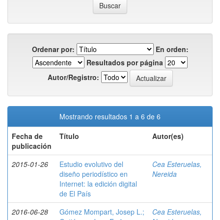
Ordenar por:
En orden:
Resultados por página
Autor/Registro:
Mostrando resultados 1 a 6 de 6
Fecha de
Título
Autor(es)
publicación
2015-01-26
Estudio evolutivo del
Cea Esteruelas,
diseño periodístico en
Nereida
Internet: la edición digital
de El País
2016-06-28
Gómez Mompart, Josep L.;
Cea Esteruelas,