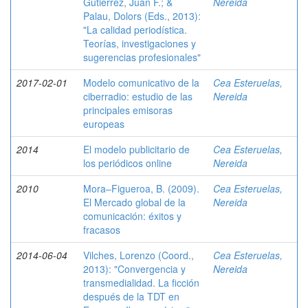
Gutiérrez, Juan F.; &
Nereida
Palau, Dolors (Eds., 2013):
"La calidad periodística.
Teorías, investigaciones y
sugerencias profesionales"
2017-02-01
Modelo comunicativo de la
Cea Esteruelas,
ciberradio: estudio de las
Nereida
principales emisoras
europeas
2014
El modelo publicitario de
Cea Esteruelas,
los periódicos online
Nereida
2010
Mora–Figueroa, B. (2009).
Cea Esteruelas,
El Mercado global de la
Nereida
comunicación: éxitos y
fracasos
2014-06-04
Vilches, Lorenzo (Coord.,
Cea Esteruelas,
2013): "Convergencia y
Nereida
transmedialidad. La ficción
después de la TDT en