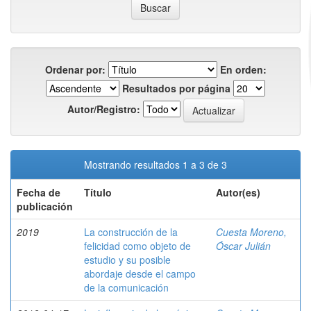
Ordenar por:
En orden:
Resultados por página
Autor/Registro:
Mostrando resultados 1 a 3 de 3
Fecha de
Título
Autor(es)
publicación
2019
La construcción de la
Cuesta Moreno,
felicidad como objeto de
Óscar Julián
estudio y su posible
abordaje desde el campo
de la comunicación