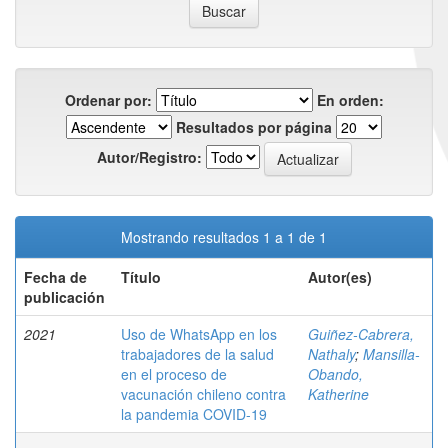
Ordenar por:
En orden:
Resultados por página
Autor/Registro:
Mostrando resultados 1 a 1 de 1
Fecha de
Título
Autor(es)
publicación
2021
Uso de WhatsApp en los
Guiñez-Cabrera,
trabajadores de la salud
Nathaly
;
Mansilla-
en el proceso de
Obando,
vacunación chileno contra
Katherine
la pandemia COVID-19