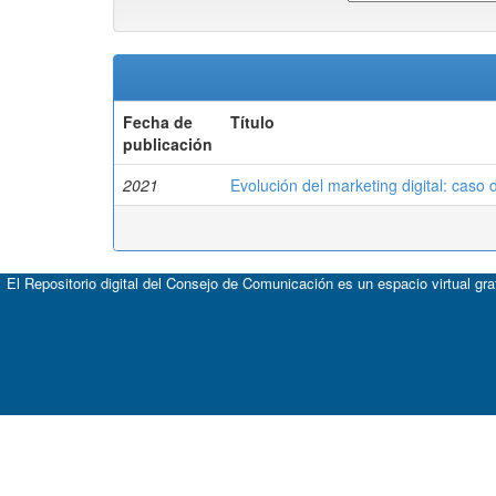
Fecha de
Título
publicación
2021
Evolución del marketing digital: caso
El Repositorio digital del Consejo de Comunicación es un espacio virtual gr