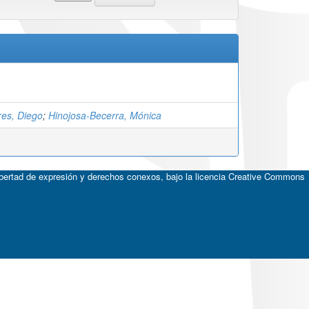
res, Diego
;
Hinojosa-Becerra, Mónica
ibertad de expresión y derechos conexos, bajo la licencia
Creative Commons