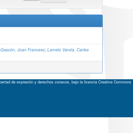
 Gascón, Joan Francesc
;
Lamelo Varela, Carles
ibertad de expresión y derechos conexos, bajo la licencia
Creative Commons