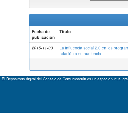
Fecha de
Título
publicación
2015-11-03
La influencia social 2.0 en los progr
relación a su audiencia
El Repositorio digital del Consejo de Comunicación es un espacio virtual gr