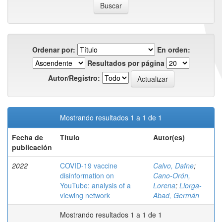
Ordenar por:
En orden:
Resultados por página
Autor/Registro:
Mostrando resultados 1 a 1 de 1
Fecha de
Título
Autor(es)
publicación
2022
COVID-19 vaccine
Calvo, Dafne
;
disinformation on
Cano-Orón,
YouTube: analysis of a
Lorena
;
Llorga-
viewing network
Abad, Germán
Mostrando resultados 1 a 1 de 1