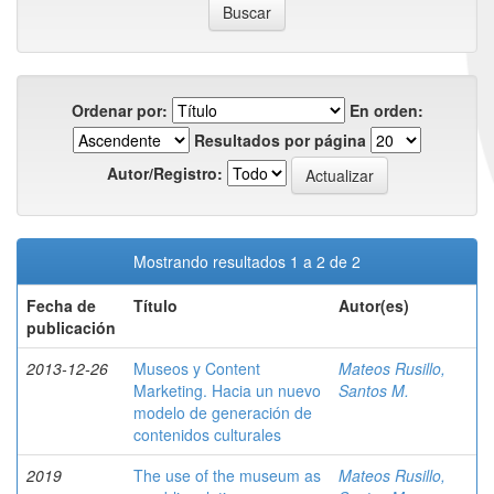
Ordenar por:
En orden:
Resultados por página
Autor/Registro:
Mostrando resultados 1 a 2 de 2
Fecha de
Título
Autor(es)
publicación
2013-12-26
Museos y Content
Mateos Rusillo,
Marketing. Hacia un nuevo
Santos M.
modelo de generación de
contenidos culturales
2019
The use of the museum as
Mateos Rusillo,