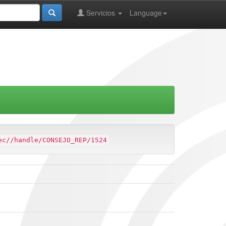
Servicios
Language
ec//handle/CONSEJO_REP/1524