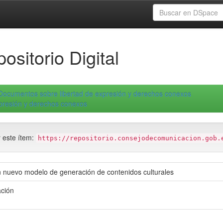
ositorio Digital
Documentos sobre libertad de expresión y derechos conexos
xpresión y derechos conexos
r este ítem:
https://repositorio.consejodecomunicacion.gob.
 nuevo modelo de generación de contenidos culturales
ación