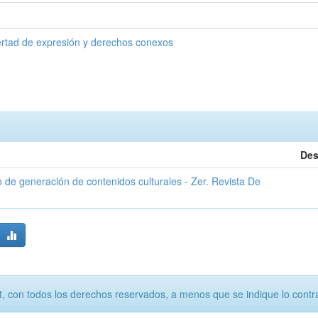
ertad de expresión y derechos conexos
Des
de generación de contenidos culturales - Zer. Revista De
, con todos los derechos reservados, a menos que se indique lo contra