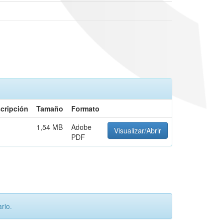
cripción
Tamaño
Formato
1,54 MB
Adobe
Visualizar/Abrir
PDF
rio.