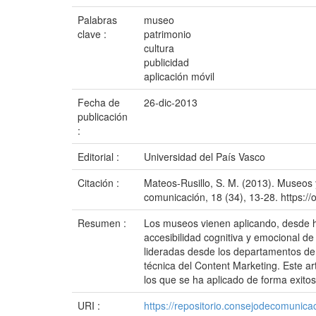
Palabras
museo
clave :
patrimonio
cultura
publicidad
aplicación móvil
Fecha de
26-dic-2013
publicación
:
Editorial :
Universidad del País Vasco
Citación :
Mateos-Rusillo, S. M. (2013). Museos 
comunicación, 18 (34), 13-28. https://
Resumen :
Los museos vienen aplicando, desde hac
accesibilidad cognitiva y emocional d
lideradas desde los departamentos de c
técnica del Content Marketing. Este a
los que se ha aplicado de forma exitos
URI :
https://repositorio.consejodecomuni