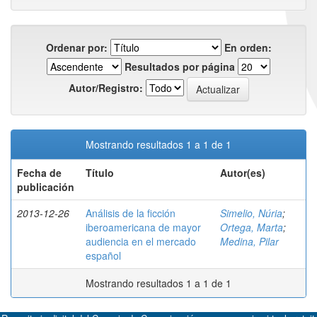
Ordenar por:
En orden:
Resultados por página
Autor/Registro:
Mostrando resultados 1 a 1 de 1
Fecha de
Título
Autor(es)
publicación
2013-12-26
Análisis de la ficción
Simelio, Núria
;
iberoamericana de mayor
Ortega, Marta
;
audiencia en el mercado
Medina, Pilar
español
Mostrando resultados 1 a 1 de 1